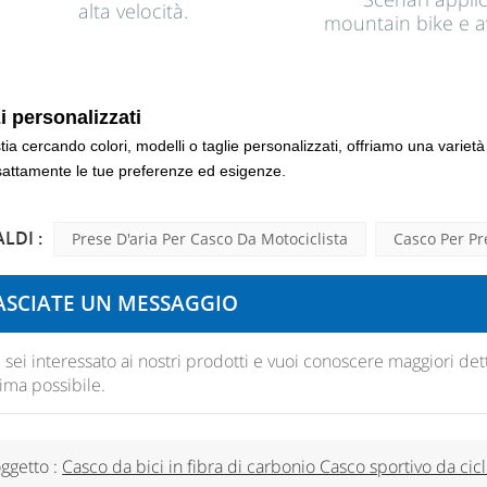
alta velocità.
mountain bike e a
i personalizzati
tia cercando colori, modelli o taglie personalizzati, offriamo una varietà
attamente le tue preferenze ed esigenze.
LDI :
Prese D'aria Per Casco Da Motociclista
Casco Per Pr
ASCIATE UN MESSAGGIO
 sei interessato ai nostri prodotti e vuoi conoscere maggiori dett
ima possibile.
ggetto :
Casco da bici in fibra di carbonio Casco sportivo da ci