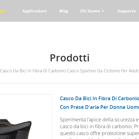
tti
Applicazioni
Blog
Chi Siamo
Supporto
Prodotti
Casco Da Bici In Fibra Di Carbonio Casco Sportivo Da Ciclismo Per Ad
Casco Da Bici In Fibra Di Carboni
Con Prese D'aria Per Donna Uom
Sperimenta l'apice della sicurezza e 
casco da bici in fibra di carbonio. 
questo casco offre protezione super