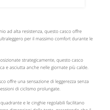
onio ad alta resistenza, questo casco offre
ultraleggero per il massimo comfort durante le
posizionate strategicamente, questo casco
ca e asciutta anche nelle giornate più calde.
sco offre una sensazione di leggerezza senza
ssioni di ciclismo prolungate.
quadrante e le cinghie regolabili facilitano