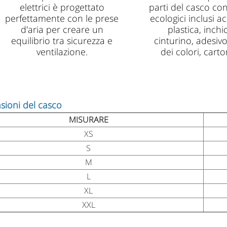
elettrici è progettato
parti del casco con
perfettamente con le prese
ecologici inclusi ac
d'aria per creare un
plastica, inchi
equilibrio tra sicurezza e
cinturino, adesivo
ventilazione.
dei colori, cart
ioni del casco
MISURARE
XS
S
M
L
XL
XXL