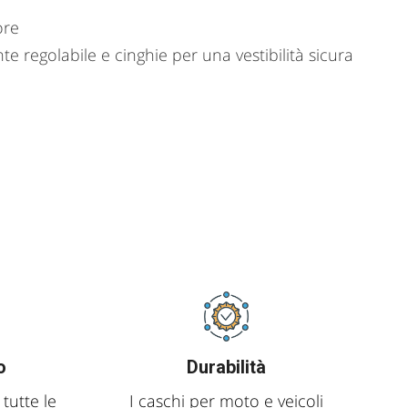
ore
 regolabile e cinghie per una vestibilità sicura
o
Durabilità
 tutte le
I caschi per moto e veicoli