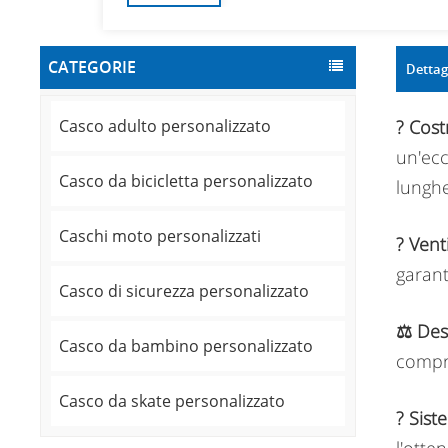
CATEGORIE
Dettag
Casco adulto personalizzato
?️ Cos
un'ecc
Casco da bicicletta personalizzato
lunghe
Caschi moto personalizzati
? Vent
garant
Casco di sicurezza personalizzato
⚖️ Des
Casco da bambino personalizzato
compro
Casco da skate personalizzato
? Siste