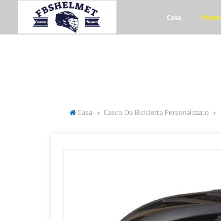
Casa
Prodo
Casa
Casco Da Bicicletta Personalizzato