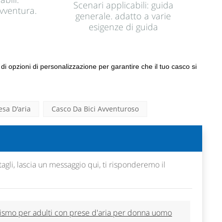
Scenari applicabili: guida
vventura.
generale. adatto a varie
esigenze di guida
 di opzioni di personalizzazione per garantire che il tuo casco si
esa D'aria
Casco Da Bici Avventuroso
agli, lascia un messaggio qui, ti risponderemo il
clismo per adulti con prese d'aria per donna uomo