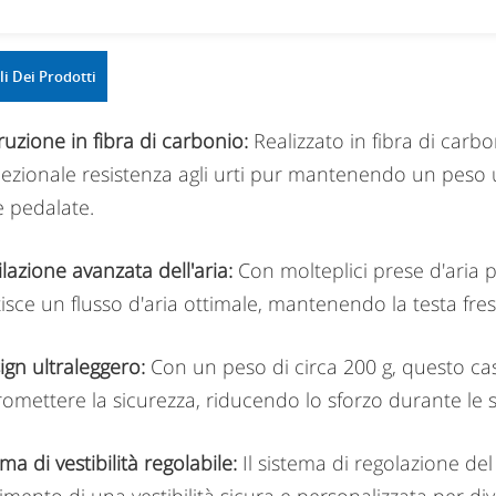
li Dei Prodotti
truzione in fibra di carbonio:
Realizzato in fibra di carb
ezionale resistenza agli urti pur mantenendo un peso 
 pedalate.
ilazione avanzata dell'aria:
Con molteplici prese d'aria 
isce un flusso d'aria ottimale, mantenendo la testa fres
ign ultraleggero:
Con un peso di circa 200 g, questo ca
mettere la sicurezza, riducendo lo sforzo durante le se
ma di vestibilità regolabile:
Il sistema di regolazione del 