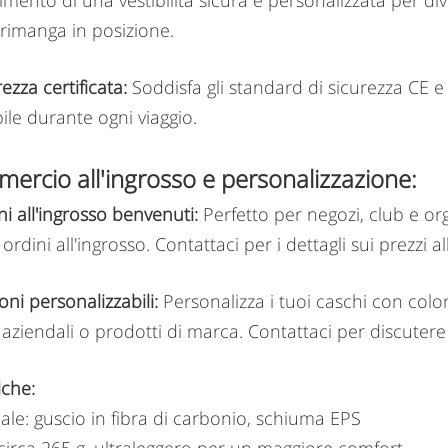
nimento di una vestibilità sicura e personalizzata per di
rimanga in posizione.
rezza certificata:
Soddisfa gli standard di sicurezza CE e
bile durante ogni viaggio.
ercio all'ingrosso e personalizzazione:
ni all'ingrosso benvenuti:
Perfetto per negozi, club e org
 ordini all'ingrosso. Contattaci per i dettagli sui prezzi al
oni personalizzabili:
Personalizza i tuoi caschi con colori
 aziendali o prodotti di marca. Contattaci per discutere
iche:
ale: guscio in fibra di carbonio, schiuma EPS