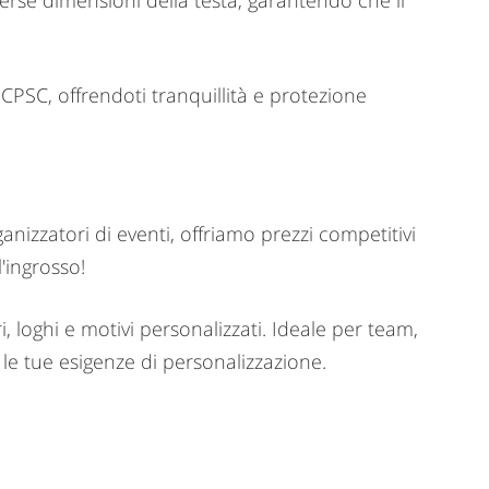
verse dimensioni della testa, garantendo che il
 CPSC, offrendoti tranquillità e protezione
anizzatori di eventi, offriamo prezzi competitivi
l'ingrosso!
, loghi e motivi personalizzati. Ideale per team,
 le tue esigenze di personalizzazione.