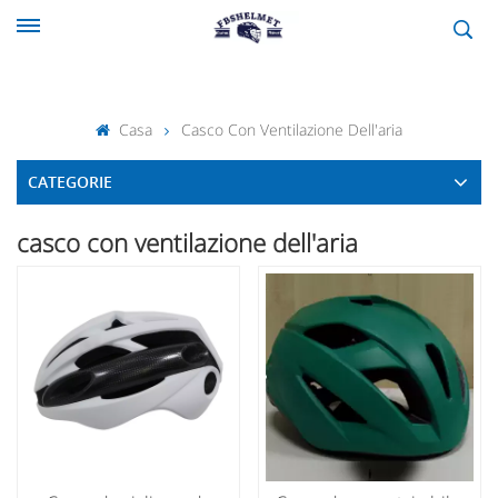
Casa
Casco Con Ventilazione Dell'aria
CATEGORIE
casco con ventilazione dell'aria