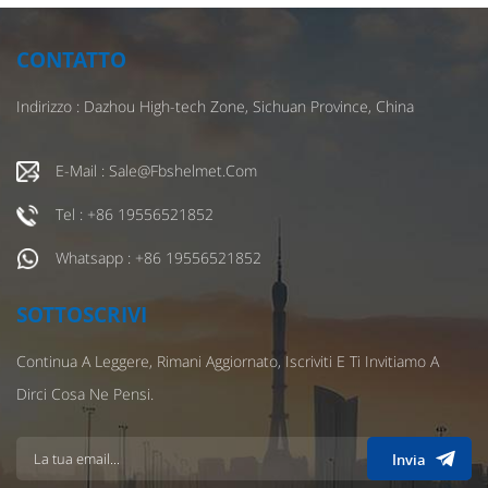
CONTATTO
Indirizzo : Dazhou High-tech Zone, Sichuan Province, China
E-Mail : Sale@fbshelmet.com
Tel : +86 19556521852
Whatsapp : +86 19556521852
SOTTOSCRIVI
Continua A Leggere, Rimani Aggiornato, Iscriviti E Ti Invitiamo A
Dirci Cosa Ne Pensi.
Invia