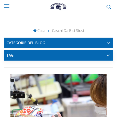
Casa
Caschi Da Bici Sfusi
CATEGORIE DEL BLOG
TAG